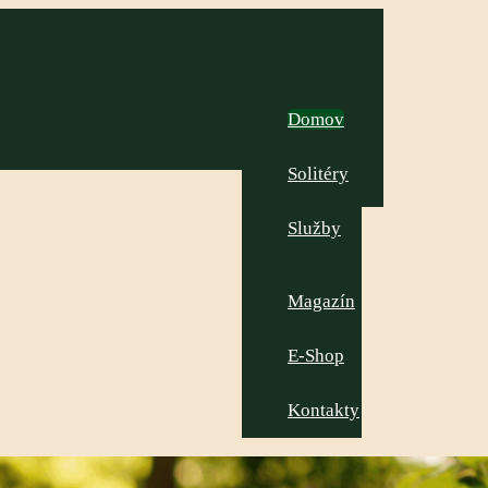
Domov
Solitéry
Služby
Magazín
E-Shop
Kontakty