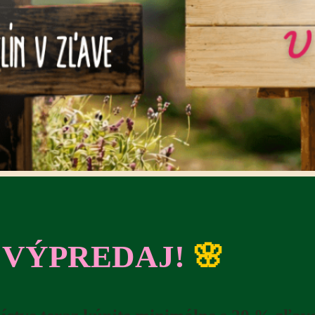
 VÝPREDAJ!
🌸