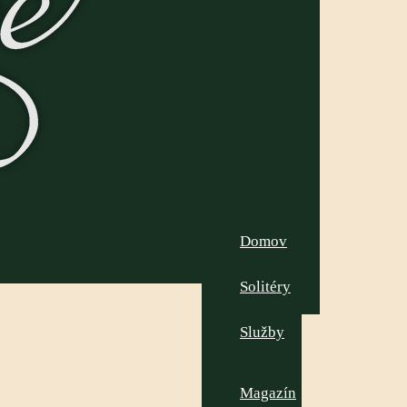
Domov
Solitéry
Služby
Magazín