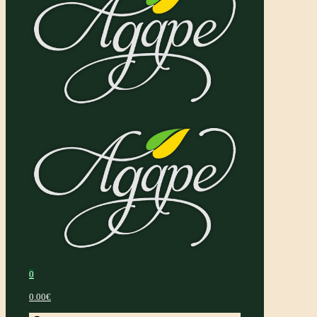
0
0.00€