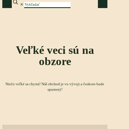
✕
Veľké veci sú na
obzore
Niečo veľké sa chystá! Náš obchod je vo vývoji a čoskoro bude
spustený!