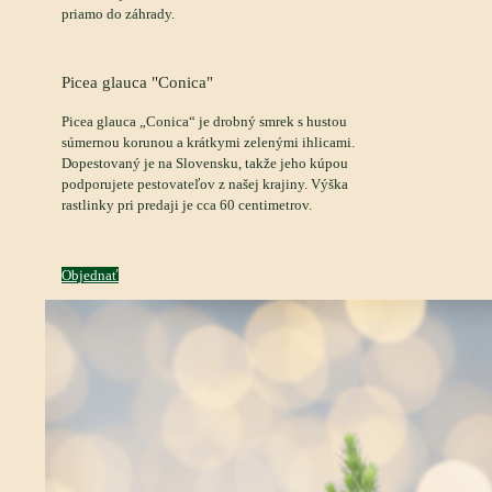
priamo do záhrady.
Picea glauca "Conica"
Picea glauca „Conica“ je drobný smrek s hustou
súmernou korunou a krátkymi zelenými ihlicami.
Dopestovaný je na Slovensku, takže jeho kúpou
podporujete pestovateľov z našej krajiny. Výška
rastlinky pri predaji je cca 60 centimetrov.
Objednať