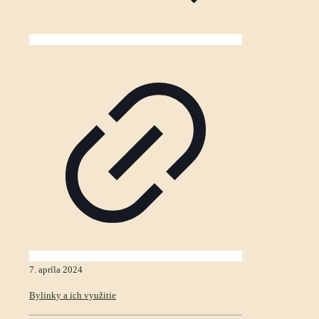
7. apríla 2024
Bylinky a ich využitie