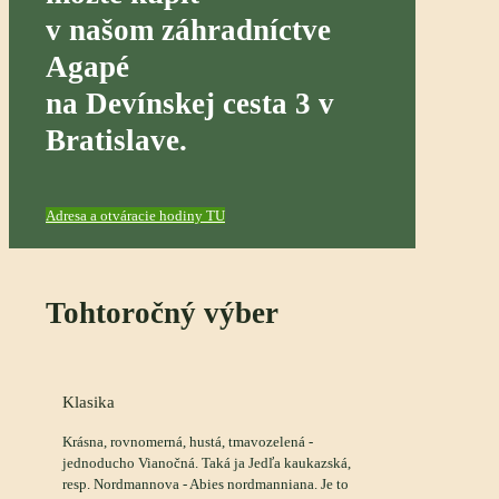
v našom záhradníctve
Agapé
na Devínskej cesta 3 v
Bratislave.
Adresa a otváracie hodiny TU
Tohtoročný výber
Klasika
Krásna, rovnomerná, hustá, tmavozelená -
jednoducho Vianočná. Taká ja Jedľa kaukazská,
resp. Nordmannova - Abies nordmanniana. Je to