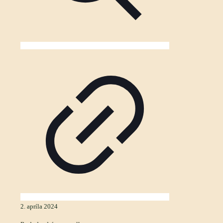
2. apríla 2024