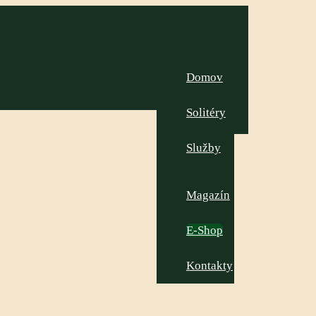
Domov
Solitéry
Služby
Magazín
E-Shop
Kontakty