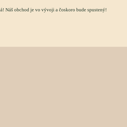
tá! Náš obchod je vo vývoji a čoskoro bude spustený!