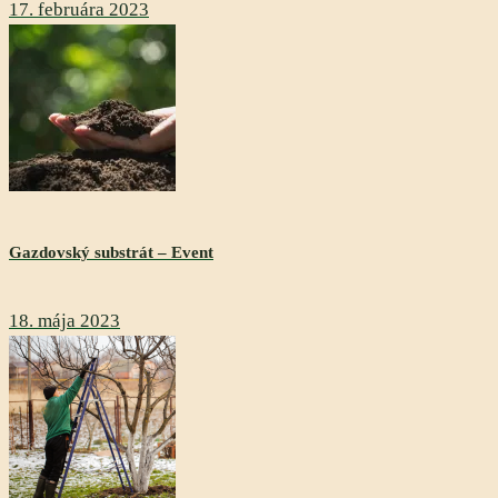
17. februára 2023
Gazdovský substrát – Event
18. mája 2023