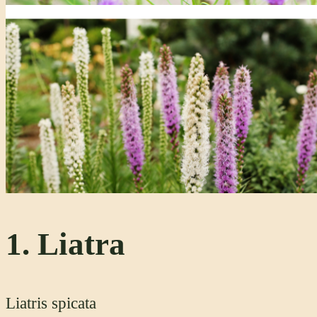
1. Liatra
Liatris spicata