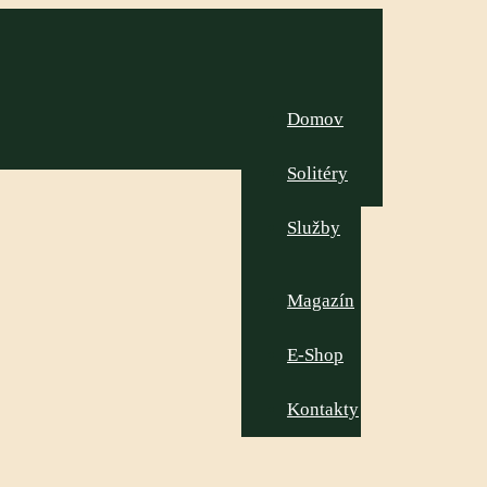
Domov
Solitéry
Služby
Magazín
E-Shop
Kontakty