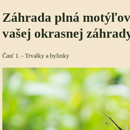
Záhrada plná motýľov 
vašej okrasnej záhrad
Časť 1. - Trvalky a bylinky