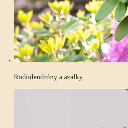
Rododendróny a azalky